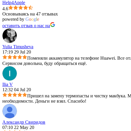
Help4Apple
4.6
Основываясь на 47 отзывах
powered by
G
o
o
g
l
e
оставить отзыв о нас на
Yulia Timusheva
17:19 29 Jul 20
Поменяли аккамулятор на телефоне Huawei. Все отл
Сервисом довольна, буду обращаться ещё.
Ilia V
12:32 04 Jul 20
Пришел на замену термопасты и чистку макбука. Ма
необходимости. Деньги не взял. Спасибо!
Александр Свиридов
07:10 22 May 20