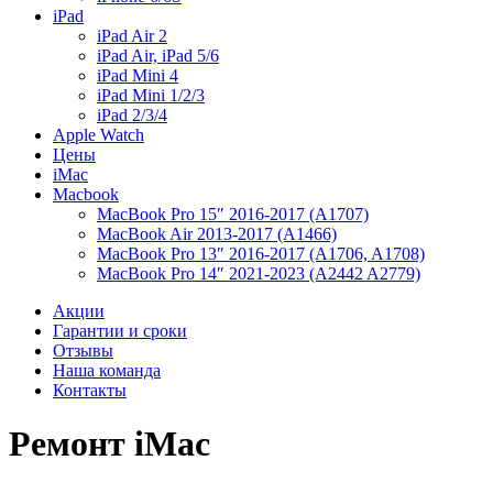
iPad
iPad Air 2
iPad Air, iPad 5/6
iPad Mini 4
iPad Mini 1/2/3
iPad 2/3/4
Apple Watch
Цены
iMac
Macbook
MacBook Pro 15″ 2016-2017 (A1707)
MacBook Air 2013-2017 (A1466)
MacBook Pro 13″ 2016-2017 (A1706, A1708)
MacBook Pro 14″ 2021-2023 (A2442 A2779)
Акции
Гарантии и сроки
Отзывы
Наша команда
Контакты
Ремонт iMac