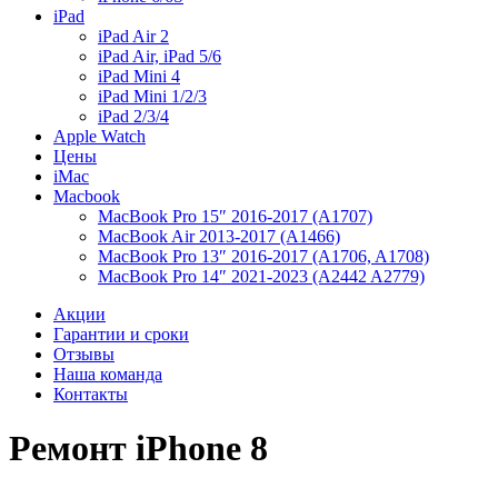
iPad
iPad Air 2
iPad Air, iPad 5/6
iPad Mini 4
iPad Mini 1/2/3
iPad 2/3/4
Apple Watch
Цены
iMac
Macbook
MacBook Pro 15″ 2016-2017 (A1707)
MacBook Air 2013-2017 (A1466)
MacBook Pro 13″ 2016-2017 (A1706, A1708)
MacBook Pro 14″ 2021-2023 (A2442 A2779)
Акции
Гарантии и сроки
Отзывы
Наша команда
Контакты
Ремонт iPhone 8