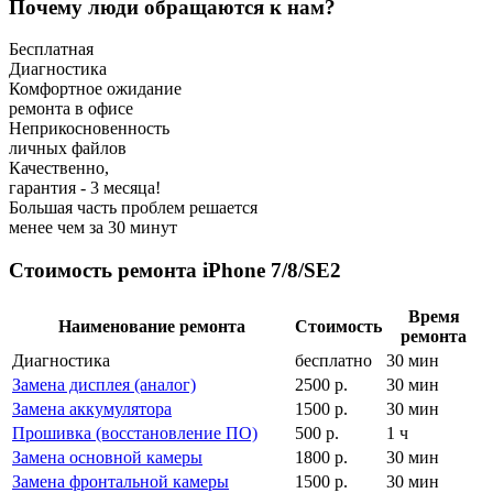
Почему люди обращаются к нам?
Бесплатная
Диагностика
Комфортное ожидание
ремонта в офисе
Неприкосновенность
личных файлов
Качественно,
гарантия - 3 месяца!
Большая часть проблем решается
менее чем за 30 минут
Стоимость ремонта iPhone 7/8/SE2
Время
Наименование ремонта
Стоимость
ремонта
Диагностика
бесплатно
30 мин
Замена дисплея (аналог)
2500
р.
30 мин
Замена аккумулятора
1500
р.
30 мин
Прошивка (восстановление ПО)
500
р.
1 ч
Замена основной камеры
1800
р.
30 мин
Замена фронтальной камеры
1500
р.
30 мин