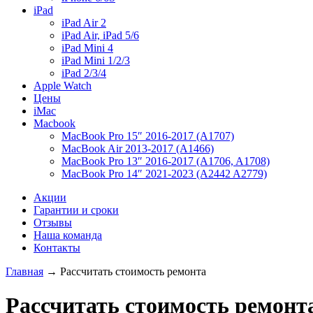
iPad
iPad Air 2
iPad Air, iPad 5/6
iPad Mini 4
iPad Mini 1/2/3
iPad 2/3/4
Apple Watch
Цены
iMac
Macbook
MacBook Pro 15″ 2016-2017 (A1707)
MacBook Air 2013-2017 (A1466)
MacBook Pro 13″ 2016-2017 (A1706, A1708)
MacBook Pro 14″ 2021-2023 (A2442 A2779)
Акции
Гарантии и сроки
Отзывы
Наша команда
Контакты
Главная
→ Рассчитать стоимость ремонта
Рассчитать стоимость ремонт