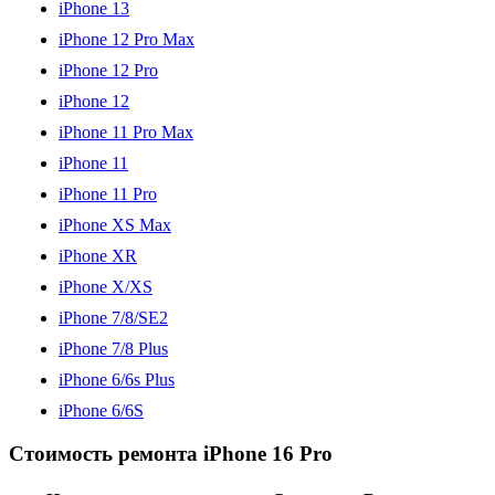
iPhone 13
iPhone 12 Pro Max
iPhone 12 Pro
iPhone 12
iPhone 11 Pro Max
iPhone 11
iPhone 11 Pro
iPhone XS Max
iPhone XR
iPhone X/XS
iPhone 7/8/SE2
iPhone 7/8 Plus
iPhone 6/6s Plus
iPhone 6/6S
Стоимость ремонта iPhone 16 Pro