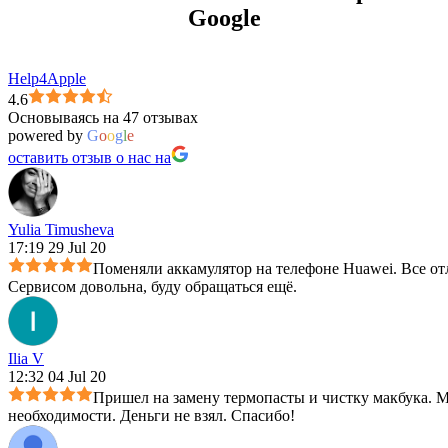
Google
Help4Apple
4.6
Основываясь на 47 отзывах
powered by
G
o
o
g
l
e
оставить отзыв о нас на
Yulia Timusheva
17:19 29 Jul 20
Поменяли аккамулятор на телефоне Huawei. Все отл
Сервисом довольна, буду обращаться ещё.
Ilia V
12:32 04 Jul 20
Пришел на замену термопасты и чистку макбука. Ма
необходимости. Деньги не взял. Спасибо!