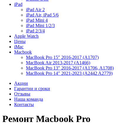
iPad
iPad Air 2
iPad Air, iPad 5/6
iPad Mini 4
iPad Mini 1/2/3
iPad 2/3/4
Apple Watch
Цены
iMac
Macbook
MacBook Pro 15″ 2016-2017 (A1707)
MacBook Air 2013-2017 (A1466)
MacBook Pro 13″ 2016-2017 (A1706, A1708)
MacBook Pro 14″ 2021-2023 (A2442 A2779)
Акции
Гарантии и сроки
Отзывы
Наша команда
Контакты
Ремонт Macbook Pro