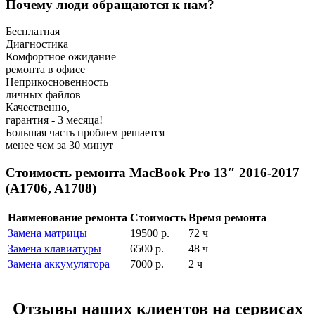
Почему люди обращаются к нам?
Бесплатная
Диагностика
Комфортное ожидание
ремонта в офисе
Неприкосновенность
личных файлов
Качественно,
гарантия - 3 месяца!
Большая часть проблем решается
менее чем за 30 минут
Стоимость ремонта MacBook Pro 13″ 2016-2017
(A1706, A1708)
Наименование ремонта
Стоимость
Время ремонта
Замена матрицы
19500
р.
72 ч
Замена клавиатуры
6500
р.
48 ч
Замена аккумулятора
7000
р.
2 ч
Отзывы наших клиентов на сервисах