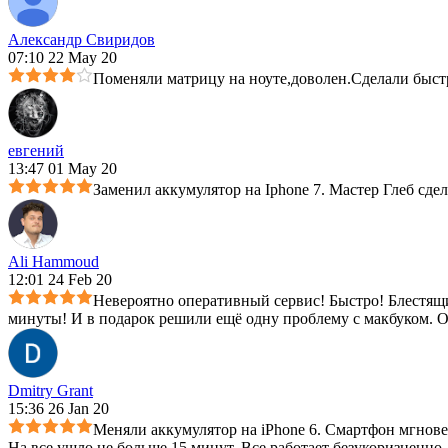
Александр Свиридов
07:10 22 May 20
Поменяли матрицу на ноуте,доволен.Сделали быст
евгений
13:47 01 May 20
Заменил аккумулятор на Iphone 7. Мастер Глеб сдел
Ali Hammoud
12:01 24 Feb 20
Невероятно оперативный сервис! Быстро! Блестящ
минуты! И в подарок решили ещё одну проблему с макбуком. О
Dmitry Grant
15:36 26 Jan 20
Меняли аккумулятор на iPhone 6. Смартфон мгнов
На все ушло не больше 15 минут. Все работает безукоризненн