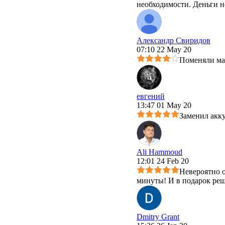
необходимости. Деньги н
Александр Свиридов
07:10 22 May 20
Поменяли мат
евгений
13:47 01 May 20
Заменил акку
Ali Hammoud
12:01 24 Feb 20
Невероятно о
минуты! И в подарок реш
Dmitry Grant