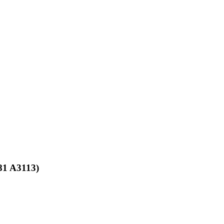
1 A3113)