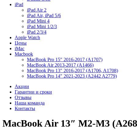
iPad
iPad Air 2
iPad Air, iPad 5/6
iPad Mini 4
iPad Mini 1/2/3
iPad 2/3/4
Apple Watch
Цены
iMac
Macbook
MacBook Pro 15″ 2016-2017 (A1707)
MacBook Air 2013-2017 (A1466)
MacBook Pro 13″ 2016-2017 (A1706, A1708)
MacBook Pro 14″ 2021-2023 (A2442 A2779)
Акции
Гарантии и сроки
Отзывы
Наша команда
Контакты
MacBook Air 13″ M2-M3 (A268