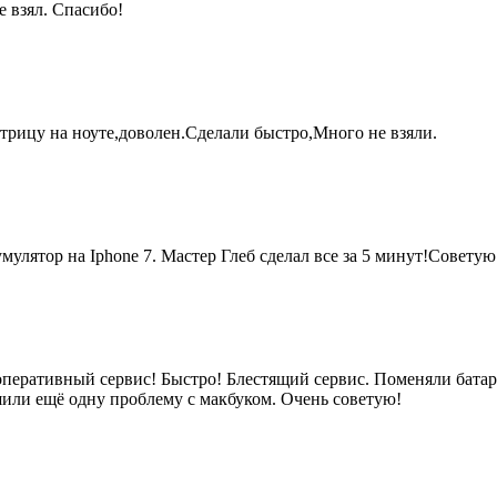
е взял. Спасибо!
рицу на ноуте,доволен.Сделали быстро,Много не взяли.
мулятор на Iphone 7. Мастер Глеб сделал все за 5 минут!Советую
перативный сервис! Быстро! Блестящий сервис. Поменяли батар
или ещё одну проблему с макбуком. Очень советую!