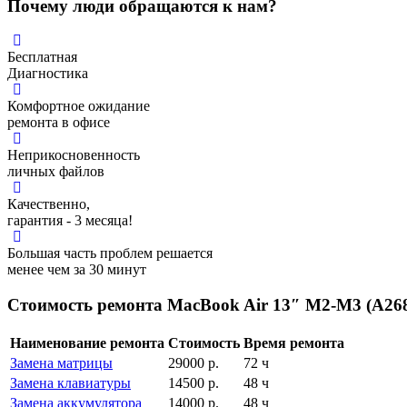
Почему люди обращаются к нам?
Бесплатная
Диагностика
Комфортное ожидание
ремонта в офисе
Неприкосновенность
личных файлов
Качественно,
гарантия - 3 месяца!
Большая часть проблем решается
менее чем за 30 минут
Стоимость ремонта MacBook Air 13″ M2-M3 (A268
Наименование ремонта
Стоимость
Время ремонта
Замена матрицы
29000
р.
72 ч
Замена клавиатуры
14500
р.
48 ч
Замена аккумулятора
14000
р.
48 ч