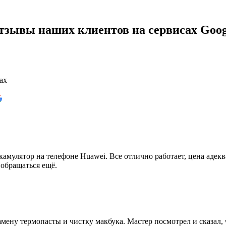
тзывы наших клиентов на сервисах Goog
ах
амулятор на телефоне Huawei. Все отлично работает, цена адеква
 обращаться ещё.
мену термопасты и чистку макбука. Мастер посмотрел и сказал, 