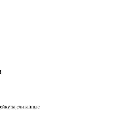
!
ейку за считанные