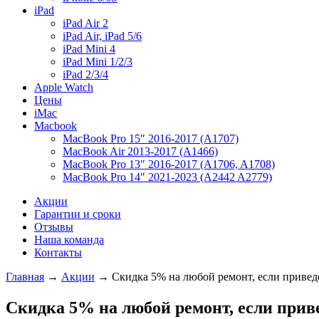
iPad
iPad Air 2
iPad Air, iPad 5/6
iPad Mini 4
iPad Mini 1/2/3
iPad 2/3/4
Apple Watch
Цены
iMac
Macbook
MacBook Pro 15″ 2016-2017 (A1707)
MacBook Air 2013-2017 (A1466)
MacBook Pro 13″ 2016-2017 (A1706, A1708)
MacBook Pro 14″ 2021-2023 (A2442 A2779)
Акции
Гарантии и сроки
Отзывы
Наша команда
Контакты
Главная
→
Акции
→ Скидка 5% на любой ремонт, если привед
Скидка 5% на любой ремонт, если прив