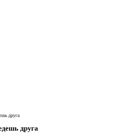
ешь друга
едешь друга