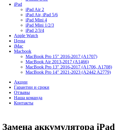
iPad
iPad Air 2
iPad Air, iPad 5/6
iPad Mini 4
iPad Mini 1/2/3
iPad 2/3/4
Apple Watch
Цены
iMac
Macbook
MacBook Pro 15″ 2016-2017 (A1707)
MacBook Air 2013-2017 (A1466)
MacBook Pro 13″ 2016-2017 (A1706, A1708)
MacBook Pro 14″ 2021-2023 (A2442 A2779)
Акции
Гарантии и сроки
Отзывы
Наша команда
Контакты
Замена аккумулятора iPad