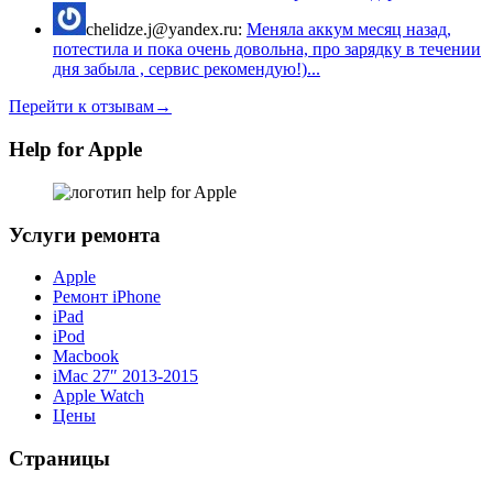
chelidze.j@yandex.ru:
Меняла аккум месяц назад,
потестила и пока очень довольна, про зарядку в течении
дня забыла , сервис рекомендую!)...
Перейти к отзывам→
Help for Apple
Услуги ремонта
Apple
Ремонт iPhone
iPad
iPod
Macbook
iMac 27″ 2013-2015
Apple Watch
Цены
Страницы