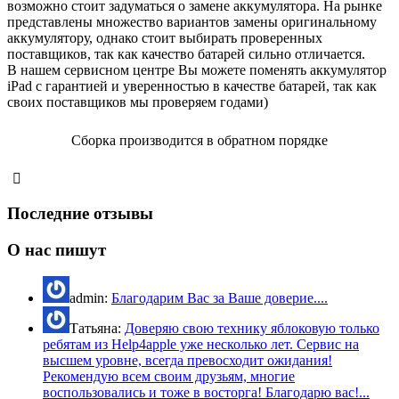
возможно стоит задуматься о замене аккумулятора. На рынке
представлены множество вариантов замены оригинальному
аккумулятору, однако стоит выбирать проверенных
поставщиков, так как качество батарей сильно отличается.
В нашем сервисном центре Вы можете поменять аккумулятор
iPad с гарантией и уверенностью в качестве батарей, так как
своих поставщиков мы проверяем годами)
Сборка производится в обратном порядке
Последние отзывы
О нас пишут
admin:
Благодарим Вас за Ваше доверие....
Татьяна:
Доверяю свою технику яблоковую только
ребятам из Help4apple уже несколько лет. Сервис на
высшем уровне, всегда превосходит ожидания!
Рекомендую всем своим друзьям, многие
воспользовались и тоже в восторга! Благодарю вас!...