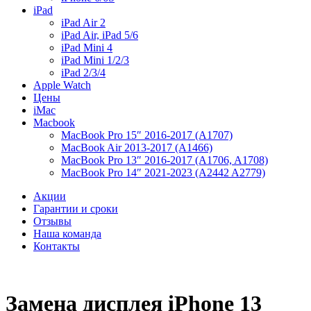
iPad
iPad Air 2
iPad Air, iPad 5/6
iPad Mini 4
iPad Mini 1/2/3
iPad 2/3/4
Apple Watch
Цены
iMac
Macbook
MacBook Pro 15″ 2016-2017 (A1707)
MacBook Air 2013-2017 (A1466)
MacBook Pro 13″ 2016-2017 (A1706, A1708)
MacBook Pro 14″ 2021-2023 (A2442 A2779)
Акции
Гарантии и сроки
Отзывы
Наша команда
Контакты
Замена дисплея iPhone 13