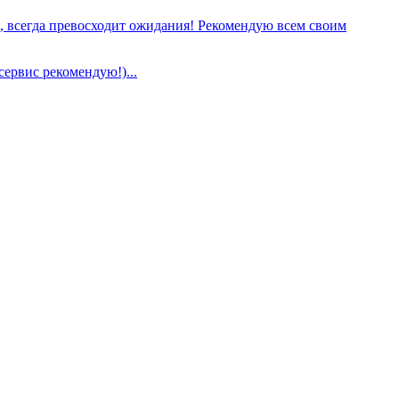
е, всегда превосходит ожидания! Рекомендую всем своим
сервис рекомендую!)...