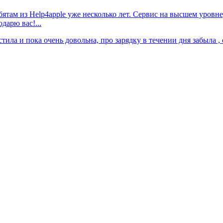
ятам из Help4apple уже несколько лет. Сервис на высшем уровн
дарю вас!...
тила и пока очень довольна, про зарядку в течении дня забыла , 