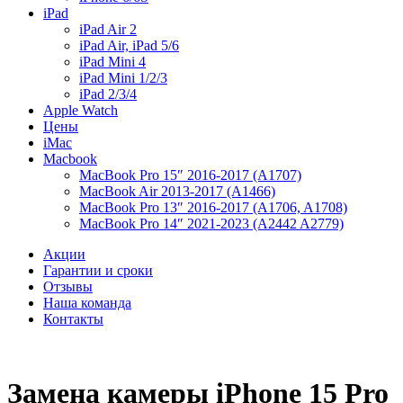
iPad
iPad Air 2
iPad Air, iPad 5/6
iPad Mini 4
iPad Mini 1/2/3
iPad 2/3/4
Apple Watch
Цены
iMac
Macbook
MacBook Pro 15″ 2016-2017 (A1707)
MacBook Air 2013-2017 (A1466)
MacBook Pro 13″ 2016-2017 (A1706, A1708)
MacBook Pro 14″ 2021-2023 (A2442 A2779)
Акции
Гарантии и сроки
Отзывы
Наша команда
Контакты
Замена камеры iPhone 15 Pro