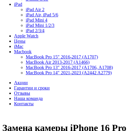
iPad
iPad Air 2
iPad Air, iPad 5/6
iPad Mini 4
iPad Mini 1/2/3
iPad 2/3/4
Apple Watch
Цены
iMac
Macbook
MacBook Pro 15″ 2016-2017 (A1707)
MacBook Air 2013-2017 (A1466)
MacBook Pro 13″ 2016-2017 (A1706, A1708)
MacBook Pro 14″ 2021-2023 (A2442 A2779)
Акции
Гарантии и сроки
Отзывы
Наша команда
Контакты
Замена камеры iPhone 16 Pro