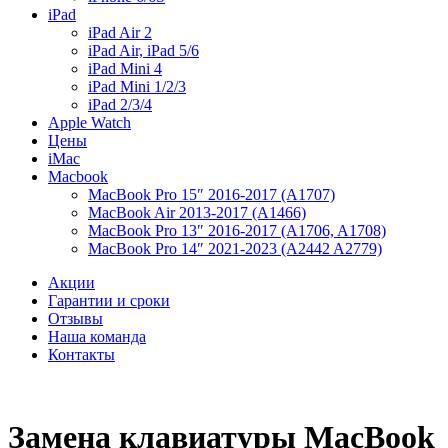
iPad
iPad Air 2
iPad Air, iPad 5/6
iPad Mini 4
iPad Mini 1/2/3
iPad 2/3/4
Apple Watch
Цены
iMac
Macbook
MacBook Pro 15″ 2016-2017 (A1707)
MacBook Air 2013-2017 (A1466)
MacBook Pro 13″ 2016-2017 (A1706, A1708)
MacBook Pro 14″ 2021-2023 (A2442 A2779)
Акции
Гарантии и сроки
Отзывы
Наша команда
Контакты
Замена клавиатуры MacBook