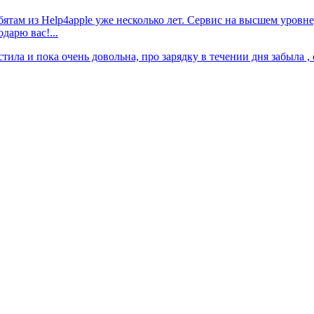
ятам из Help4apple уже несколько лет. Сервис на высшем уровн
дарю вас!...
тила и пока очень довольна, про зарядку в течении дня забыла , 