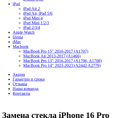
iPad
iPad Air 2
iPad Air, iPad 5/6
iPad Mini 4
iPad Mini 1/2/3
iPad 2/3/4
Apple Watch
Цены
iMac
Macbook
MacBook Pro 15″ 2016-2017 (A1707)
MacBook Air 2013-2017 (A1466)
MacBook Pro 13″ 2016-2017 (A1706, A1708)
MacBook Pro 14″ 2021-2023 (A2442 A2779)
Акции
Гарантии и сроки
Отзывы
Наша команда
Контакты
Замена стекла iPhone 16 Pro