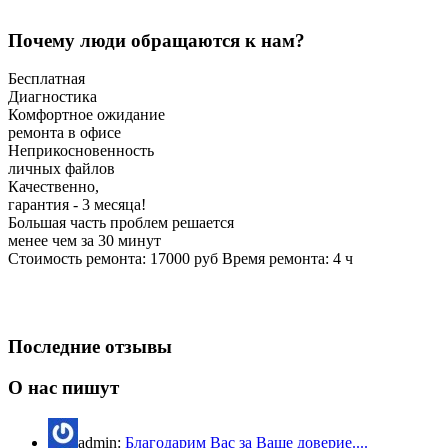
Почему люди обращаются к нам?
Бесплатная
Диагностика
Комфортное ожидание
ремонта в офисе
Неприкосновенность
личных файлов
Качественно,
гарантия - 3 месяца!
Большая часть проблем решается
менее чем за 30 минут
Стоимость ремонта:
17000
руб
Время ремонта:
4
ч
Последние отзывы
О нас пишут
admin:
Благодарим Вас за Ваше доверие....