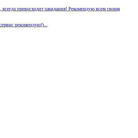
е, всегда превосходит ожидания! Рекомендую всем своим
сервис рекомендую!)...