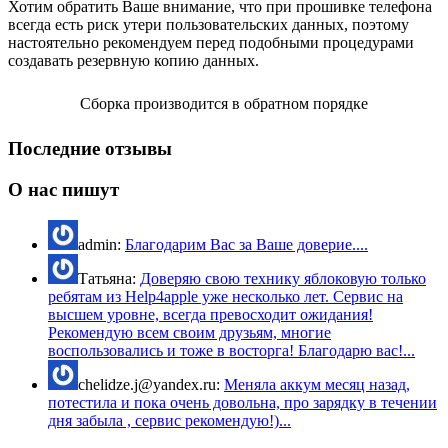
Хотим обратить Ваше внимание, что при прошивке телефона
всегда есть риск утери пользовательских данных, поэтому
настоятельно рекомендуем перед подобными процедурами
создавать резервную копию данных.
Сборка производится в обратном порядке
Последние отзывы
О нас пишут
admin:
Благодарим Вас за Ваше доверие....
Татьяна:
Доверяю свою технику яблоковую только
ребятам из Help4apple уже несколько лет. Сервис на
высшем уровне, всегда превосходит ожидания!
Рекомендую всем своим друзьям, многие
воспользовались и тоже в восторга! Благодарю вас!...
chelidze.j@yandex.ru:
Меняла аккум месяц назад,
потестила и пока очень довольна, про зарядку в течении
дня забыла , сервис рекомендую!)...