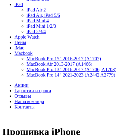
iPad
iPad Air 2
iPad Air, iPad 5/6
iPad Mini 4
iPad Mini 1/2/3
iPad 2/3/4
Apple Watch
Цены
iMac
Macbook
MacBook Pro 15″ 2016-2017 (A1707)
MacBook Air 2013-2017 (A1466)
MacBook Pro 13″ 2016-2017 (A1706, A1708)
MacBook Pro 14″ 2021-2023 (A2442 A2779)
Акции
Гарантии и сроки
Отзывы
Наша команда
Контакты
Прошивка iPhone