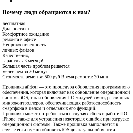
Почему люди обращаются к нам?
Бесплатная
Диагностика
Комфортное ожидание
ремонта в офисе
Неприкосновенность
личных файлов
Качественно,
гарантия - 3 месяца!
Большая часть проблем решается
менее чем за 30 минут
Стоимость ремонта:
500
руб
Время ремонта:
30
мин
Прошивка айфон — это процедура обновления программного
обеспечения, которая включает как обновление операционной
системы iOS, так и обновления ПО модулей связи, различных
микроконтроллеров, обеспечивающих работоспособность
смартфона в целом и отдельных его функций.
Прошивка может потребоваться в случаях сбоев в работе ПО
iPhone, также для устранения некоторых ошибок при загрузке
операционной системы. Также прошивка выполняется в
случае если нужно обновить iOS до актуальной версии.