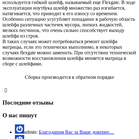
используется гибкий шлейф, называемый еще Flexgate. В ходе
эксплуатации ноутбука шлейф множество раз изгибается,
натягивается, что приводит к его износу со временем.
Особенно ситуацию усугубляет попадание в рабочую область
шлейфа различных частичек мусора, липких жидкостей,
мелких песчинок, что очень сильно способствует выходу
шлейфа из строя.
В таких случаях может потребоваться ремонт шлейфа
матрицы, если это технически выполнимо, в некоторых
случаях flexgate можно заменить. При отсутствии технической
возможности восстановления шлейфа меняется матрица в
сборе с шлейфами.
Сборка производится в обратном порядке
Последние отзывы
О нас пишут
admin:
Благодарим Вас за Ваше доверие....