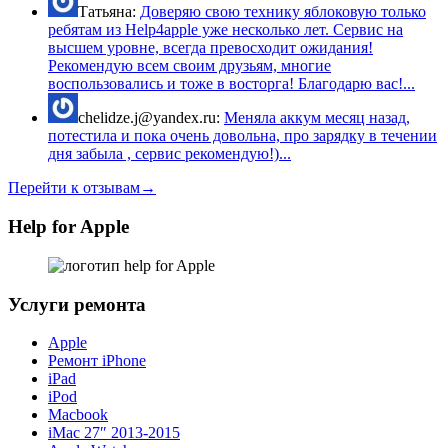
Татьяна:
Доверяю свою технику яблоковую только
ребятам из Help4apple уже несколько лет. Сервис на
высшем уровне, всегда превосходит ожидания!
Рекомендую всем своим друзьям, многие
воспользовались и тоже в восторга! Благодарю вас!...
chelidze.j@yandex.ru:
Меняла аккум месяц назад,
потестила и пока очень довольна, про зарядку в течении
дня забыла , сервис рекомендую!)...
Перейти к отзывам→
Help for Apple
Услуги ремонта
Apple
Ремонт iPhone
iPad
iPod
Macbook
iMac 27″ 2013-2015