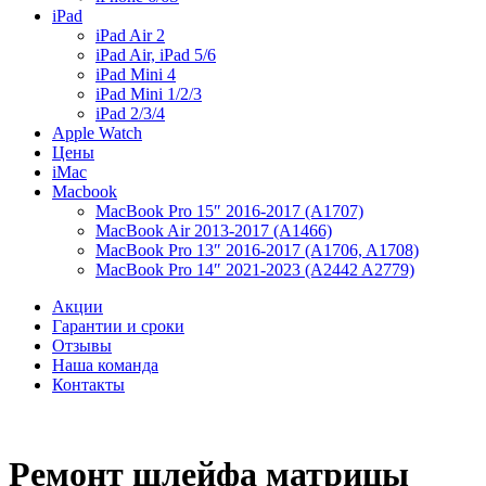
iPad
iPad Air 2
iPad Air, iPad 5/6
iPad Mini 4
iPad Mini 1/2/3
iPad 2/3/4
Apple Watch
Цены
iMac
Macbook
MacBook Pro 15″ 2016-2017 (A1707)
MacBook Air 2013-2017 (A1466)
MacBook Pro 13″ 2016-2017 (A1706, A1708)
MacBook Pro 14″ 2021-2023 (A2442 A2779)
Акции
Гарантии и сроки
Отзывы
Наша команда
Контакты
Ремонт шлейфа матрицы