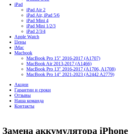
iPad
iPad Air 2
iPad Air, iPad 5/6
iPad Mini 4
iPad Mini 1/2/3
iPad 2/3/4
Apple Watch
Цены
iMac
Macbook
MacBook Pro 15″ 2016-2017 (A1707)
MacBook Air 2013-2017 (A1466)
MacBook Pro 13″ 2016-2017 (A1706, A1708)
MacBook Pro 14″ 2021-2023 (A2442 A2779)
Акции
Гарантии и сроки
Отзывы
Наша команда
Контакты
Замена аккумулятора iPhone