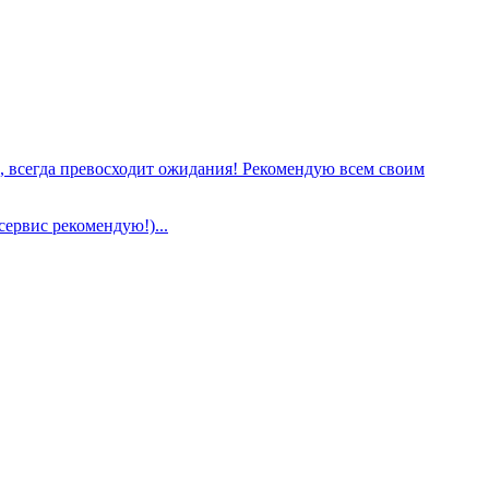
е, всегда превосходит ожидания! Рекомендую всем своим
сервис рекомендую!)...