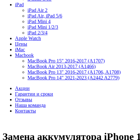
iPad
iPad Air 2
iPad Air, iPad 5/6
iPad Mini 4
iPad Mini 1/2/3
iPad 2/3/4
Apple Watch
Цены
iMac
Macbook
MacBook Pro 15″ 2016-2017 (A1707)
MacBook Air 2013-2017 (A1466)
MacBook Pro 13″ 2016-2017 (A1706, A1708)
MacBook Pro 14″ 2021-2023 (A2442 A2779)
Акции
Гарантии и сроки
Отзывы
Наша команда
Контакты
Замена аккумулятора iPhone 