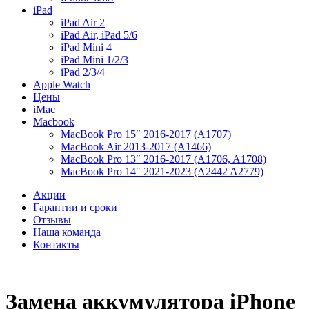
iPad
iPad Air 2
iPad Air, iPad 5/6
iPad Mini 4
iPad Mini 1/2/3
iPad 2/3/4
Apple Watch
Цены
iMac
Macbook
MacBook Pro 15″ 2016-2017 (A1707)
MacBook Air 2013-2017 (A1466)
MacBook Pro 13″ 2016-2017 (A1706, A1708)
MacBook Pro 14″ 2021-2023 (A2442 A2779)
Акции
Гарантии и сроки
Отзывы
Наша команда
Контакты
Замена аккумулятора iPhone