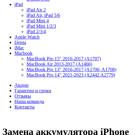
iPad
iPad Air 2
iPad Air, iPad 5/6
iPad Mini 4
iPad Mini 1/2/3
iPad 2/3/4
Apple Watch
Цены
iMac
Macbook
MacBook Pro 15″ 2016-2017 (A1707)
MacBook Air 2013-2017 (A1466)
MacBook Pro 13″ 2016-2017 (A1706, A1708)
MacBook Pro 14″ 2021-2023 (A2442 A2779)
Акции
Гарантии и сроки
Отзывы
Наша команда
Контакты
Замена аккумулятора iPhone