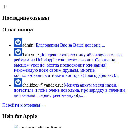
Последние отзывы
О нас пишут
admin:
Благодарим Вас за Ваше доверие....
Татьяна:
Доверяю свою технику яблоковую только
ребятам из Help4apple уже несколько лет. Сервис на
высшем уровне, всегда превосходит ожидания!
Рекомендую всем своим друзьям, многие
воспользовались и тоже в восторга! Благодарю вас!...
chelidze.j@yandex.ru:
Меняла аккум месяц назад,
потестила и пока очень довольна, про зарядку в течении
дня забыла , сервис рекомендую!)...
Перейти к отзывам→
Help for Apple