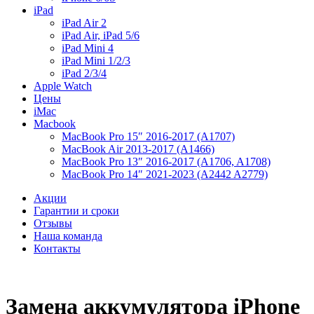
iPad
iPad Air 2
iPad Air, iPad 5/6
iPad Mini 4
iPad Mini 1/2/3
iPad 2/3/4
Apple Watch
Цены
iMac
Macbook
MacBook Pro 15″ 2016-2017 (A1707)
MacBook Air 2013-2017 (A1466)
MacBook Pro 13″ 2016-2017 (A1706, A1708)
MacBook Pro 14″ 2021-2023 (A2442 A2779)
Акции
Гарантии и сроки
Отзывы
Наша команда
Контакты
Замена аккумулятора iPhone