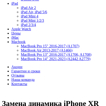
iPad
iPad Air 2
iPad Air, iPad 5/6
iPad Mini 4
iPad Mini 1/2/3
iPad 2/3/4
Apple Watch
Цены
iMac
Macbook
MacBook Pro 15″ 2016-2017 (A1707)
MacBook Air 2013-2017 (A1466)
MacBook Pro 13″ 2016-2017 (A1706, A1708)
MacBook Pro 14″ 2021-2023 (A2442 A2779)
Акции
Гарантии и сроки
Отзывы
Наша команда
Контакты
Замена динамика iPhone XR