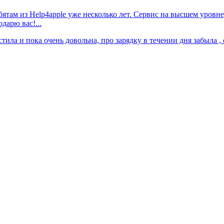
ятам из Help4apple уже несколько лет. Сервис на высшем уровн
дарю вас!...
тила и пока очень довольна, про зарядку в течении дня забыла , 