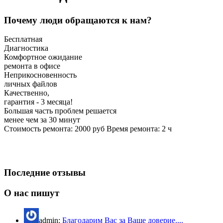
Почему люди обращаются к нам?
Бесплатная
Диагностика
Комфортное ожидание
ремонта в офисе
Неприкосновенность
личных файлов
Качественно,
гарантия - 3 месяца!
Большая часть проблем решается
менее чем за 30 минут
Стоимость ремонта:
2000
руб
Время ремонта:
2
ч
Последние отзывы
О нас пишут
admin:
Благодарим Вас за Ваше доверие....