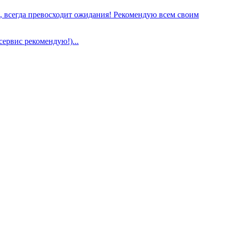
е, всегда превосходит ожидания! Рекомендую всем своим
сервис рекомендую!)...