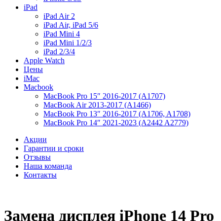
iPad
iPad Air 2
iPad Air, iPad 5/6
iPad Mini 4
iPad Mini 1/2/3
iPad 2/3/4
Apple Watch
Цены
iMac
Macbook
MacBook Pro 15″ 2016-2017 (A1707)
MacBook Air 2013-2017 (A1466)
MacBook Pro 13″ 2016-2017 (A1706, A1708)
MacBook Pro 14″ 2021-2023 (A2442 A2779)
Акции
Гарантии и сроки
Отзывы
Наша команда
Контакты
Замена дисплея iPhone 14 Pro