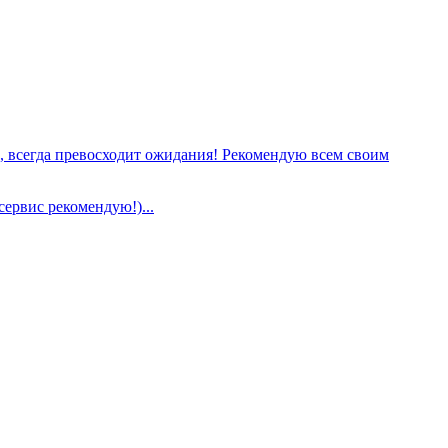
е, всегда превосходит ожидания! Рекомендую всем своим
сервис рекомендую!)...