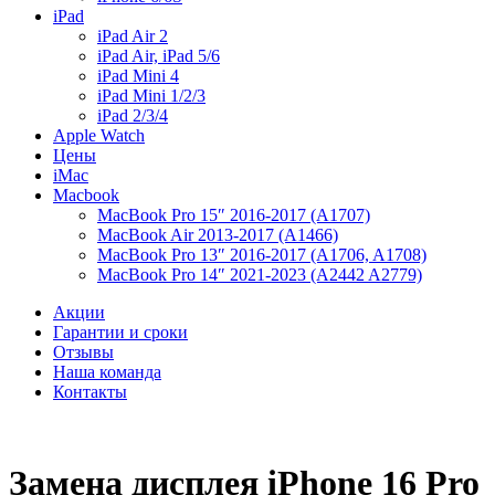
iPad
iPad Air 2
iPad Air, iPad 5/6
iPad Mini 4
iPad Mini 1/2/3
iPad 2/3/4
Apple Watch
Цены
iMac
Macbook
MacBook Pro 15″ 2016-2017 (A1707)
MacBook Air 2013-2017 (A1466)
MacBook Pro 13″ 2016-2017 (A1706, A1708)
MacBook Pro 14″ 2021-2023 (A2442 A2779)
Акции
Гарантии и сроки
Отзывы
Наша команда
Контакты
Замена дисплея iPhone 16 Pro