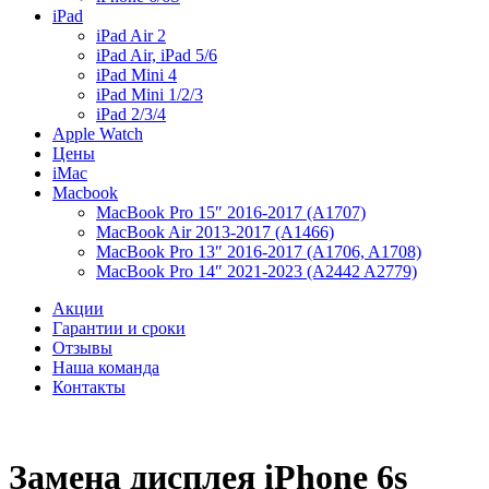
iPad
iPad Air 2
iPad Air, iPad 5/6
iPad Mini 4
iPad Mini 1/2/3
iPad 2/3/4
Apple Watch
Цены
iMac
Macbook
MacBook Pro 15″ 2016-2017 (A1707)
MacBook Air 2013-2017 (A1466)
MacBook Pro 13″ 2016-2017 (A1706, A1708)
MacBook Pro 14″ 2021-2023 (A2442 A2779)
Акции
Гарантии и сроки
Отзывы
Наша команда
Контакты
Замена дисплея iPhone 6s