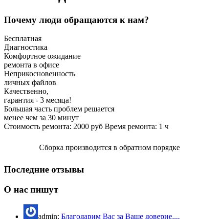
Почему люди обращаются к нам?
Бесплатная
Диагностика
Комфортное ожидание
ремонта в офисе
Неприкосновенность
личных файлов
Качественно,
гарантия - 3 месяца!
Большая часть проблем решается
менее чем за 30 минут
Стоимость ремонта:
2000
руб
Время ремонта:
1
ч
Сборка производится в обратном порядке
Последние отзывы
О нас пишут
admin:
Благодарим Вас за Ваше доверие....