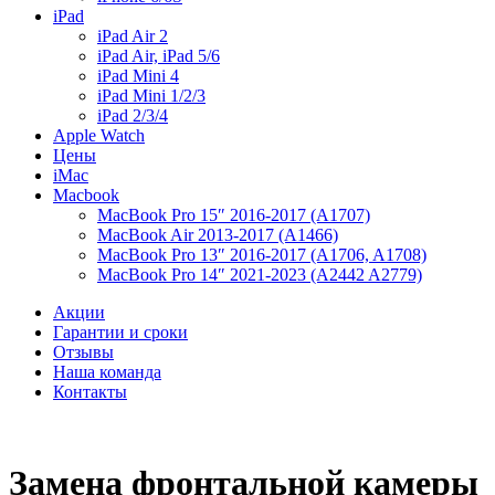
iPad
iPad Air 2
iPad Air, iPad 5/6
iPad Mini 4
iPad Mini 1/2/3
iPad 2/3/4
Apple Watch
Цены
iMac
Macbook
MacBook Pro 15″ 2016-2017 (A1707)
MacBook Air 2013-2017 (A1466)
MacBook Pro 13″ 2016-2017 (A1706, A1708)
MacBook Pro 14″ 2021-2023 (A2442 A2779)
Акции
Гарантии и сроки
Отзывы
Наша команда
Контакты
Замена фронтальной камеры