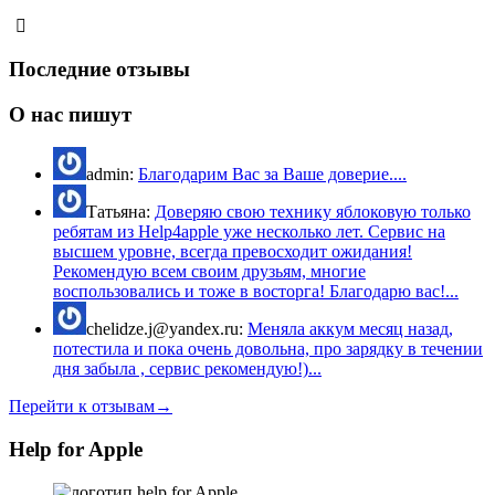
Последние отзывы
О нас пишут
admin:
Благодарим Вас за Ваше доверие....
Татьяна:
Доверяю свою технику яблоковую только
ребятам из Help4apple уже несколько лет. Сервис на
высшем уровне, всегда превосходит ожидания!
Рекомендую всем своим друзьям, многие
воспользовались и тоже в восторга! Благодарю вас!...
chelidze.j@yandex.ru:
Меняла аккум месяц назад,
потестила и пока очень довольна, про зарядку в течении
дня забыла , сервис рекомендую!)...
Перейти к отзывам→
Help for Apple