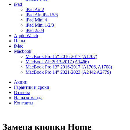
iPad
iPad Air 2
iPad Air, iPad 5/6
iPad Mini 4
iPad Mini 1/2/3
iPad 2/3/4
Apple Watch
Цены
iMac
Macbook
MacBook Pro 15″ 2016-2017 (A1707)
MacBook Air 2013-2017 (A1466)
MacBook Pro 13″ 2016-2017 (A1706, A1708)
MacBook Pro 14″ 2021-2023 (A2442 A2779)
Акции
Гарантии и сроки
Отзывы
Наша команда
Контакты
Замена кнопки Home