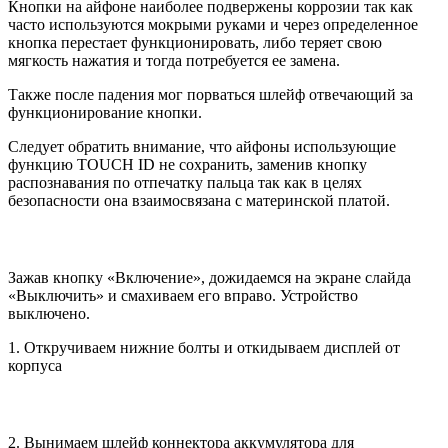
Кнопки на айфоне наиболее подвержены коррозии так как
часто используются мокрыми руками и через определенное
кнопка перестает функционировать, либо теряет свою
мягкость нажатия и тогда потребуется ее замена.
Также после падения мог порваться шлейф отвечающий за
функционирование кнопки.
Следует обратить внимание, что айфоны использующие
функцию TOUCH ID не сохранить, заменив кнопку
распознавания по отпечатку пальца так как в целях
безопасности она взаимосвязана с материнской платой.
Зажав кнопку «Включение», дожидаемся на экране слайда
«Выключить» и смахиваем его вправо. Устройство
выключено.
1. Откручиваем нижние болты и откидываем дисплей от
корпуса
2. Вынимаем шлейф коннектора аккумулятора для