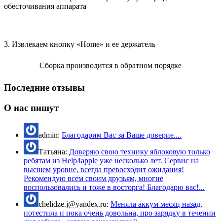
обесточивания аппарата
3. Извлекаем кнопку «Home» и ее держатель
Сборка производится в обратном порядке
Последние отзывы
О нас пишут
admin:
Благодарим Вас за Ваше доверие....
Татьяна:
Доверяю свою технику яблоковую только
ребятам из Help4apple уже несколько лет. Сервис на
высшем уровне, всегда превосходит ожидания!
Рекомендую всем своим друзьям, многие
воспользовались и тоже в восторга! Благодарю вас!...
chelidze.j@yandex.ru:
Меняла аккум месяц назад,
потестила и пока очень довольна, про зарядку в течении