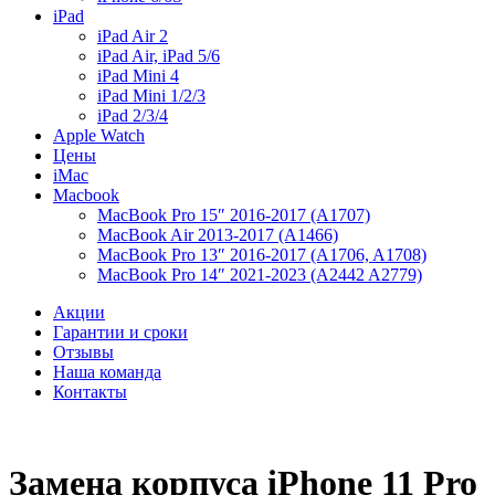
iPad
iPad Air 2
iPad Air, iPad 5/6
iPad Mini 4
iPad Mini 1/2/3
iPad 2/3/4
Apple Watch
Цены
iMac
Macbook
MacBook Pro 15″ 2016-2017 (A1707)
MacBook Air 2013-2017 (A1466)
MacBook Pro 13″ 2016-2017 (A1706, A1708)
MacBook Pro 14″ 2021-2023 (A2442 A2779)
Акции
Гарантии и сроки
Отзывы
Наша команда
Контакты
Замена корпуса iPhone 11 Pro