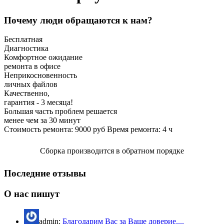
Почему люди обращаются к нам?
Бесплатная
Диагностика
Комфортное ожидание
ремонта в офисе
Неприкосновенность
личных файлов
Качественно,
гарантия - 3 месяца!
Большая часть проблем решается
менее чем за 30 минут
Стоимость ремонта:
9000
руб
Время ремонта:
4
ч
Сборка производится в обратном порядке
Последние отзывы
О нас пишут
admin:
Благодарим Вас за Ваше доверие....