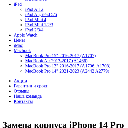
iPad
iPad Air 2
iPad Air, iPad 5/6
iPad Mini 4
iPad Mini 1/2/3
iPad 2/3/4
Apple Watch
Цены
iMac
Macbook
MacBook Pro 15″ 2016-2017 (A1707)
MacBook Air 2013-2017 (A1466)
MacBook Pro 13″ 2016-2017 (A1706, A1708)
MacBook Pro 14″ 2021-2023 (A2442 A2779)
Акции
Гарантии и сроки
Отзывы
Наша команда
Контакты
Замена корпуса iPhone 14 Pro