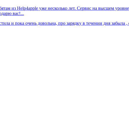
ятам из Help4apple уже несколько лет. Сервис на высшем уровн
дарю вас!...
тила и пока очень довольна, про зарядку в течении дня забыла , 