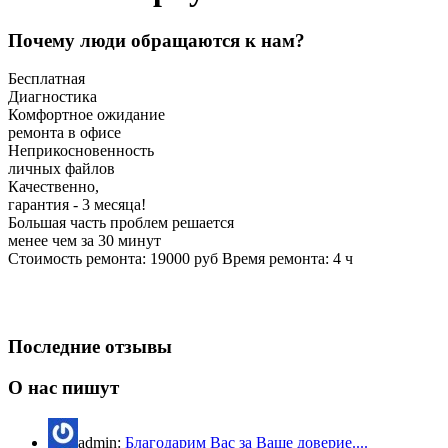
Почему люди обращаются к нам?
Бесплатная
Диагностика
Комфортное ожидание
ремонта в офисе
Неприкосновенность
личных файлов
Качественно,
гарантия - 3 месяца!
Большая часть проблем решается
менее чем за 30 минут
Стоимость ремонта:
19000
руб
Время ремонта:
4
ч
Последние отзывы
О нас пишут
admin:
Благодарим Вас за Ваше доверие....