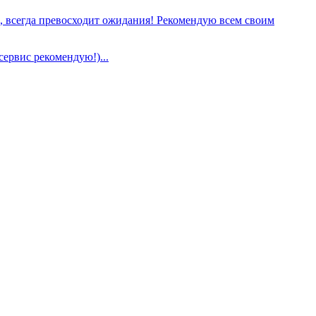
е, всегда превосходит ожидания! Рекомендую всем своим
сервис рекомендую!)...