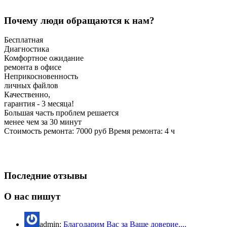
Почему люди обращаются к нам?
Бесплатная
Диагностика
Комфортное ожидание
ремонта в офисе
Неприкосновенность
личных файлов
Качественно,
гарантия - 3 месяца!
Большая часть проблем решается
менее чем за 30 минут
Стоимость ремонта:
7000
руб
Время ремонта:
4
ч
Последние отзывы
О нас пишут
admin:
Благодарим Вас за Ваше доверие....