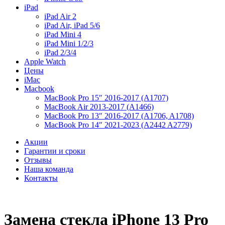
iPad
iPad Air 2
iPad Air, iPad 5/6
iPad Mini 4
iPad Mini 1/2/3
iPad 2/3/4
Apple Watch
Цены
iMac
Macbook
MacBook Pro 15″ 2016-2017 (A1707)
MacBook Air 2013-2017 (A1466)
MacBook Pro 13″ 2016-2017 (A1706, A1708)
MacBook Pro 14″ 2021-2023 (A2442 A2779)
Акции
Гарантии и сроки
Отзывы
Наша команда
Контакты
Замена стекла iPhone 13 Pro