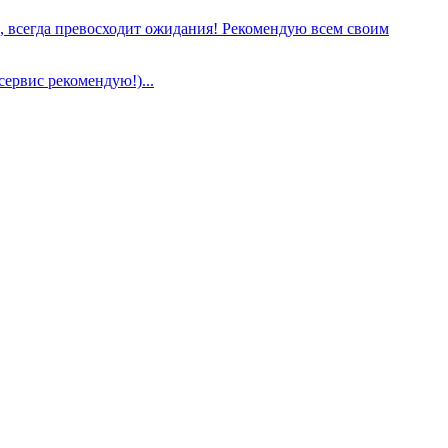
е, всегда превосходит ожидания! Рекомендую всем своим
сервис рекомендую!)...