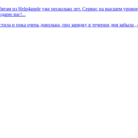
ятам из Help4apple уже несколько лет. Сервис на высшем уровн
дарю вас!...
тила и пока очень довольна, про зарядку в течении дня забыла , 